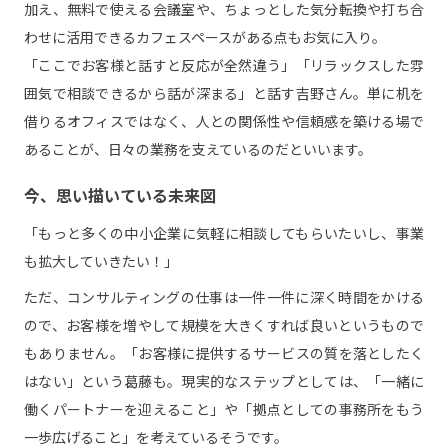
加え、無料で使える会議室や、ちょっとした気分転換や打ち合
わせに活用できるカフェスペースがある点もお気に入り。
「ここでお客様と話すと反応が全然違う」「リラックスした雰
囲気で相談できるから話が深まる」と話す吉野さん。単に机を
借りるオフィスではなく、人との関係性や信頼感を築ける場で
あることが、日々の業務を支えているのだといいます。
今、思い描いている未来図
「もっと多くの中小企業に気軽に相談してもらいたいし、事業
も拡大していきたい！」
ただ、コンサルティングの仕事は一件一件に深く時間をかける
ので、お客様を増やして規模を大きくすれば良いというもので
もありません。「お客様に提供するサービスの質を落としたく
はない」という葛藤も。現実的なステップとしては、「一緒に
働くパートナーを迎えること」や「拠点としての事務所をもう
一歩広げること」を考えているそうです。