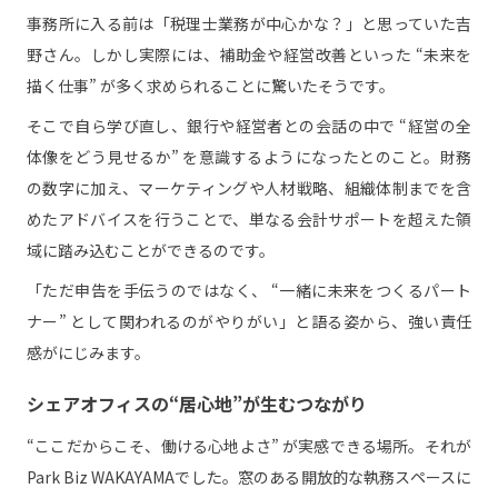
事務所に入る前は「税理士業務が中心かな？」と思っていた吉
野さん。しかし実際には、補助金や経営改善といった “未来を
描く仕事” が多く求められることに驚いたそうです。
そこで自ら学び直し、銀行や経営者との会話の中で “経営の全
体像をどう見せるか” を意識するようになったとのこと。財務
の数字に加え、マーケティングや人材戦略、組織体制までを含
めたアドバイスを行うことで、単なる会計サポートを超えた領
域に踏み込むことができるのです。
「ただ申告を手伝うのではなく、 “一緒に未来をつくるパート
ナー” として関われるのがやりがい」と語る姿から、強い責任
感がにじみます。
シェアオフィスの“居心地”が生むつながり
“ここだからこそ、働ける心地よさ” が実感できる場所。それが
Park Biz WAKAYAMAでした。窓のある開放的な執務スペースに