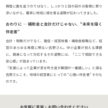
無理に数を追うのではなく、しっかりと目の前のお客様に寄り
添いながら、着実に地域に根を張る姿勢が伝わってきました。
おわりに ― 補助金と会計だけじゃない、“未来を描く
伴走者”
会計・税務だけでなく、販促・経営改善・補助金戦略など、経
営のあらゆる角度に明るい吉野さん。中小企業が抱える課題
に、親身になって対応するその姿勢には、「ここで相談できる
安心感」が詰まっています。
「支援によって企業が息を吹き返す瞬間が一番嬉しい」と語る
吉野さんこそ、地域の経営者にとっての “心強い伴走者” そのも
のです。
お気軽に見学・お問い合わせください