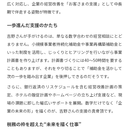
広く対応し、企業の経営改善を「お客さまの支援」として中長
期で伴走する姿勢が特徴です。
一歩進んだ支援のかたち
吉野さんが手がけるのは、単なる数字合わせの経営相談にとど
まりません。小規模事業者持続化補助金や事業再構築補助金と
いった制度を活用し、じっくりとヒアリングを行いながら事業
計画書を作り上げます。計画書づくりには40〜50時間を要する
こともありますが、それをやり切ることで「補助金を活かして
次の一歩を踏み出す企業」を後押しできるのだそうです。
さらに、銀行返済のリスケジュールを含む経営改善計画の策
定、ホテルの販促計画やホームページの立ち上げ支援など、現
場の課題に即した幅広いサポートを展開。数字だけでなく「企
業の未来の形」を描くのが、吉野さんの支援の真骨頂です。
税務の枠を超えた“未来を描く仕事”