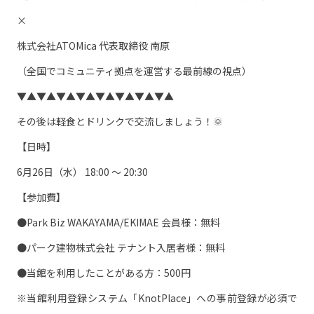
×
株式会社ATOMica 代表取締役 南原
（全国でコミュニティ拠点を運営する最前線の視点）
▼▲▼▲▼▲▼▲▼▲▼▲▼▲▼▲
その後は軽食とドリンクで交流しましょう！🌞
【日時】
6月26日（水） 18:00 〜 20:30
【参加費】
●Park Biz WAKAYAMA/EKIMAE 会員様：無料
●パーク建物株式会社 テナント入居者様：無料
●当館を利用したことがある方：500円
※当館利用登録システム「KnotPlace」への事前登録が必須で