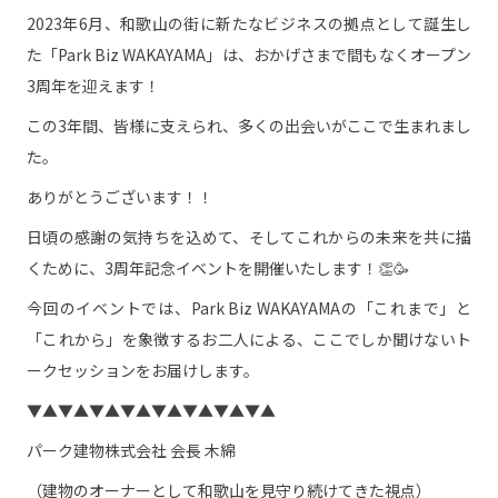
2023年6月、和歌山の街に新たなビジネスの拠点として誕生し
た「Park Biz WAKAYAMA」は、おかげさまで間もなくオープン
3周年を迎えます！
この3年間、皆様に支えられ、多くの出会いがここで生まれまし
た。
ありがとうございます！！
日頃の感謝の気持ちを込めて、そしてこれからの未来を共に描
くために、3周年記念イベントを開催いたします！👏🥳
今回のイベントでは、Park Biz WAKAYAMAの「これまで」と
「これから」を象徴するお二人による、ここでしか聞けないト
ークセッションをお届けします。
▼▲▼▲▼▲▼▲▼▲▼▲▼▲▼▲
パーク建物株式会社 会長 木綿
（建物のオーナーとして和歌山を見守り続けてきた視点）