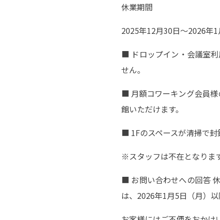
休業期間
2025年12月30日～2026年
■ ドロップイン・会議室
せん。
■ 月額コワーキング会員様
館いただけます。
■ 1Fのスペースが清掃で
※スタッフは不在となりま
■ お問い合わせへの回答 
は、2026年1月5日（月
お客様にはご不便をおかけ