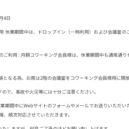
1月4日
利用 休業期間中は、ドロップイン（一時利用）および会議室の
のご利用 : 月額コワーキング会員様は、休業期間中も通常通
封鎖となる為、お席は2階の会議室をコワーキング会員様用に開
すので、事故や火災等には十分ご注意ください。
休業期間中にWebサイトのフォームやメールでお送りいただ
）以降、順次対応させていただきます。
いたしますが、何卒ご了承のほどお願い申し上げます。