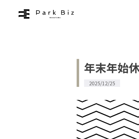
拠点について
お知らせ
年末年始
ブログ
2025/12/25
よくあるご質問
アクセス
お問い合わせ
プライバシーポリシー
利用規約
運営会社