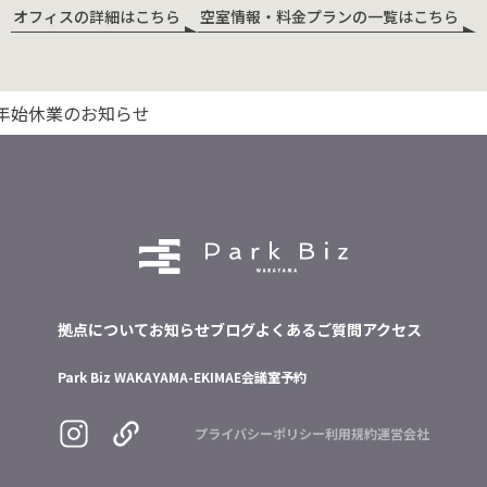
オフィスの詳細はこちら
空室情報・料金プランの一覧はこちら
年始休業のお知らせ
拠点について
お知らせ
ブログ
よくあるご質問
アクセス
Park Biz WAKAYAMA-EKIMAE
会議室予約
プライバシーポリシー
利用規約
運営会社