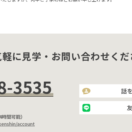
気軽に見学・お問い合わせくだ
8-3535
話
24時間可能）
kenshin/account