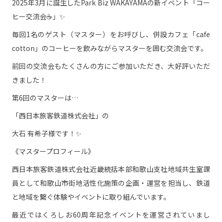
2025年3月に誕生したPark Biz WAKAYAMAの新イベント「コー
ヒー交流会☕」✨
毎回1名のゲスト（マスター）をお呼びし、併設カフェ「cafe
cotton」のコーヒーを飲みながらマスターを囲む交流会です。
前回の交流会もたくさんの方にご参加いただき、大好評いただ
きました！
第6回のマスターは…
「西日本旅客鉄道株式会社」の
大石 有希子様です！✨
《マスタープロフィール》
西日本旅客鉄道株式会社近畿統括本部和歌山支社地域共生室課
員として和歌山市街地活性化施策の企画・運営を担当し、鉄道
と地域を繋ぐ体験やイベントに取り組んでいます。
最近ではくろしお60周年記念イベントを運営されていまし