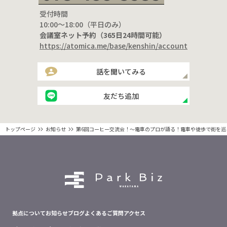
受付時間
10:00〜18:00（平日のみ）
会議室ネット予約（365日24時間可能）
https://atomica.me/base/kenshin/account
話を聞いてみる
友だち追加
トップページ
お知らせ
第6回コーヒー交流会！～電車のプロが語る！電車や徒歩で街を巡
拠点について
お知らせ
ブログ
よくあるご質問
アクセス