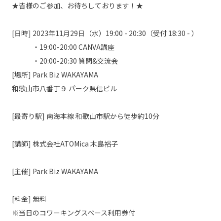
★皆様のご参加、お待ちしております！★
[日時] 2023年11月29日（水）19:00 - 20:30（受付 18:30 - ）
・19:00-20:00 CANVA講座
・20:00-20:30 質問&交流会
[場所] Park Biz WAKAYAMA
和歌山市八番丁９ パーク県信ビル
[最寄り駅] 南海本線 和歌山市駅から徒歩約10分
[講師] 株式会社ATOMica 木島裕子
[主催] Park Biz WAKAYAMA
[料金] 無料
※当日のコワーキングスペース利用券付