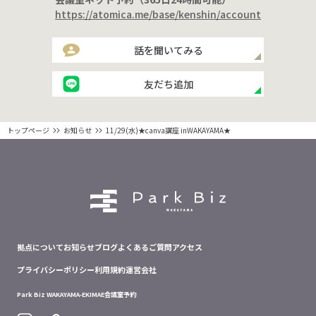
https://atomica.me/base/kenshin/account
話を聞いてみる
友だち追加
トップページ
お知らせ
11/29(水)★canva講座 inWAKAYAMA★
拠点について
お知らせ
ブログ
よくあるご質問
アクセス
プライバシーポリシー
利用規約
運営会社
Park Biz WAKAYAMA-EKIMAE
会議室予約