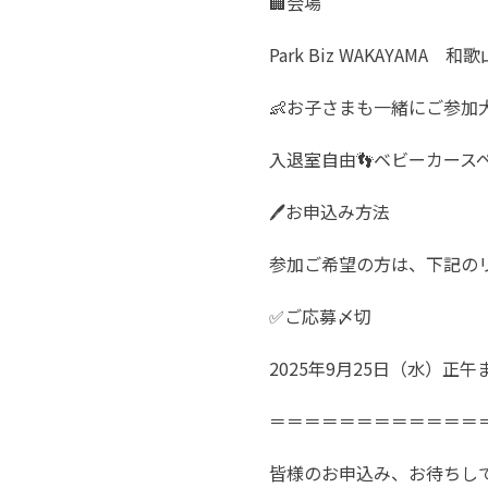
🏢会場
Park Biz WAKAYAMA
👶お子さまも一緒にご参加
入退室自由👣ベビーカース
🖊️お申込み方法
参加ご希望の方は、下記の
✅ご応募〆切
2025年9月25日（水）正午
＝＝＝＝＝＝＝＝＝＝＝＝
皆様のお申込み、お待ちし