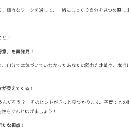
ら、様々なワークを通して、一緒にじっくり自分を見つめ直し
こと／
得意」を再発見！
て、自分では気づいていなかったあなたの隠れた才能や、本当
方が見えてくる！
うんだろう？」そのヒントがきっと見つかります。子育てとの
能性をぐんと広げましょう！
新たな視点！