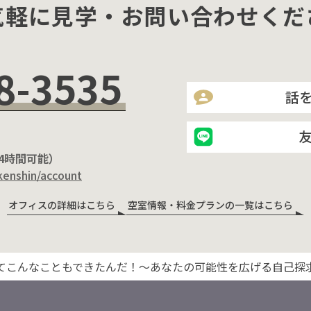
気軽に見学・お問い合わせくだ
8-3535
話
24時間可能）
kenshin/account
オフィスの詳細はこちら
空室情報・料金プランの一覧はこちら
てこんなこともできたんだ！〜あなたの可能性を広げる自己探