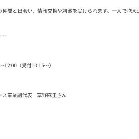
つ仲間と出会い、情報交換や刺激を受けられます。一人で抱え
＝＝
〜12:00（受付10:15〜）
アシス事業副代表 草野麻里さん