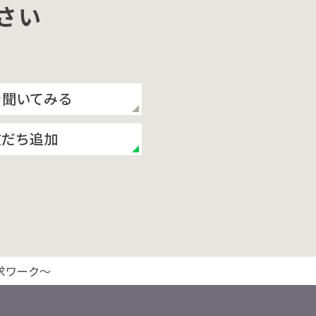
さい
を聞いてみる
友だち追加
求ワーク〜