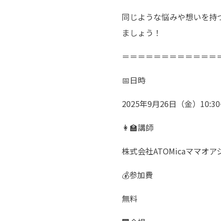
同じような悩みや想いを持
ましょう！
＝＝＝＝＝＝＝＝＝＝＝＝
📅日時
2025年9月26日（金）10:30
👩‍🏫講師
株式会社ATOMicaママオ
💰参加費
無料