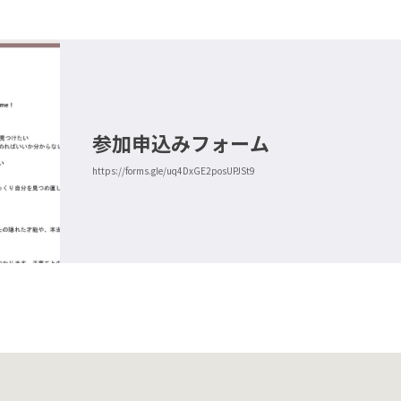
参加申込みフォーム
https://forms.gle/uq4DxGE2posUPJSt9