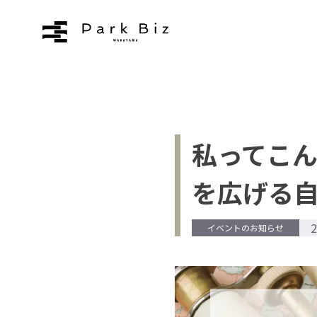
拠点について
お知らせ
私ってこ
ブログ
を広げる
よくあるご質問
2
イベントのお知らせ
アクセス
お問い合わせ
プライバシーポリシー
利用規約
運営会社