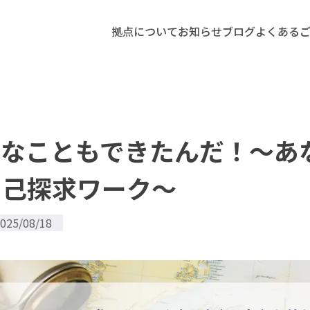
拠点について
お知らせ
ブログ
よくある
んなこともできたんだ！〜あ
自己探求ワーク〜
025/08/18