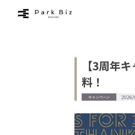
拠点について
お知らせ
【3周年キ
ブログ
料！
よくあるご質問
2026/
キャンペーン
アクセス
お問い合わせ
プライバシーポリシー
利用規約
運営会社