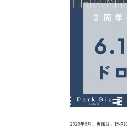
©︎Park Biz WAKAYAMA / Photo by 今西浩文
2026年6月、当館は、皆