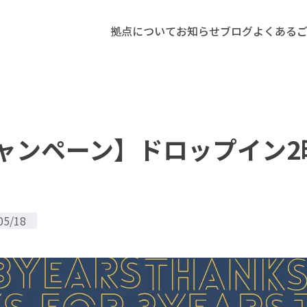
拠点について
お知らせ
ブログ
よくある
ャンペーン】ドロップイン2
05/18