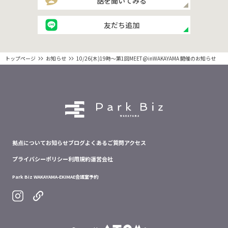
話を聞いてみる
友だち追加
トップページ
お知らせ
10/26(木)19時～第1回MEET@inWAKAYAMA 開催のお知らせ
拠点について
お知らせ
ブログ
よくあるご質問
アクセス
プライバシーポリシー
利用規約
運営会社
Park Biz WAKAYAMA-EKIMAE
会議室予約