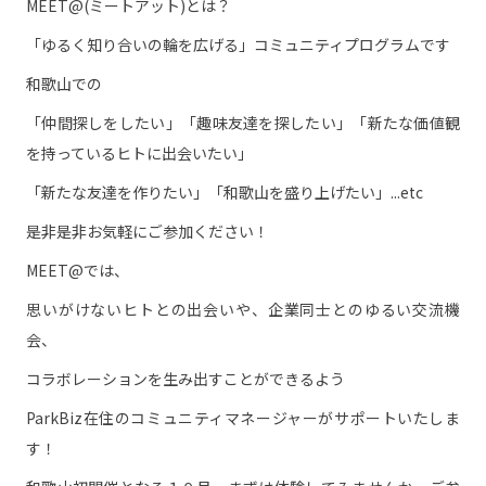
MEET@(ミートアット)とは？
「ゆるく知り合いの輪を広げる」コミュニティプログラムです
和歌山での
「仲間探しをしたい」「趣味友達を探したい」「新たな価値観
を持っているヒトに出会いたい」
「新たな友達を作りたい」「和歌山を盛り上げたい」...etc
是非是非お気軽にご参加ください！
MEET@では、
思いがけないヒトとの出会いや、企業同士とのゆるい交流機
会、
コラボレーションを生み出すことができるよう
ParkBiz在住のコミュニティマネージャーがサポートいたしま
す！