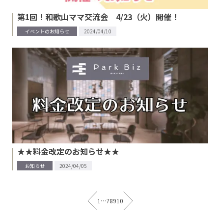
第1回！和歌山ママ交流会 4/23（火）開催！
イベントのお知らせ
2024/04/10
★★料金改定のお知らせ★★
お知らせ
2024/04/05
1
…
7
8
9
10